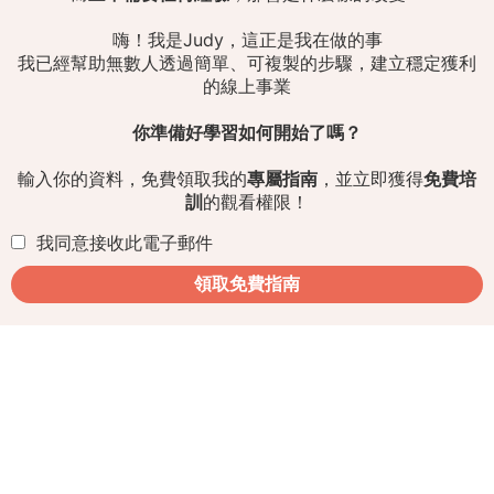
嗨！我是Judy，這正是我在做的事
我已經幫助無數人透過簡單、可複製的步驟，建立穩定獲利
的線上事業
你準備好學習如何開始了嗎？
輸入你的資料，免費領取我的
專屬指南
，並立即獲得
免費培
訓
的觀看權限！
我同意接收此電子郵件
領取免費指南